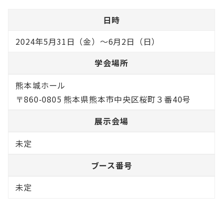
日時
2024年5月31日（金）～6月2日（日）
学会場所
熊本城ホール
〒860-0805 熊本県熊本市中央区桜町３番40号
展示会場
未定
ブース番号
未定