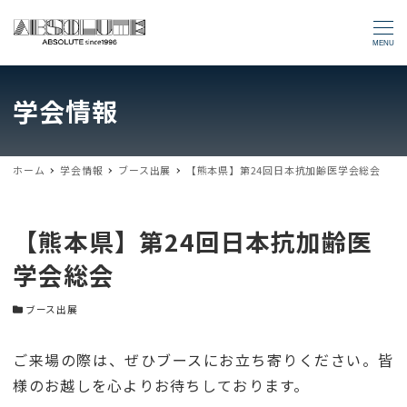
MENU
学会情報
ホーム
学会情報
ブース出展
【熊本県】第24回日本抗加齢医学会総会
【熊本県】第24回日本抗加齢医
学会総会
学会カテゴリー
ブース出展
ご来場の際は、ぜひブースにお立ち寄りください。皆
様のお越しを心よりお待ちしております。