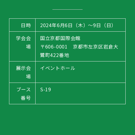
日時
2024年6月6日（木）～9日（日）
学会会
国立京都国際会館
場
〒606-0001 京都市左京区岩倉大
鷺町422番地
展示会
イベントホール
場
ブース
S-19
番号