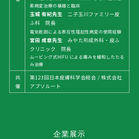
素病変治療の基礎と臨床
玉城 有紀先生
二子玉川ファミリー皮
ふ科 院長
電気乾固による表在性隆起性病変の使用経験
宮田 成章先生
みやた形成外科・皮ふ
クリニック 院長
ムービング式HIFU による痛みを緩和したたる
み治療
共
第123回日本皮膚科学会総会 / 株式会社
催
アブソルート
企業展示