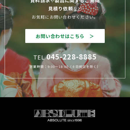
資料請求
製品に関するご質問
や
見積り依頼
など
お気軽にお問い合わせください。
お問い合わせはこちら ＞
045-228-8885
TEL
営業時間：9:00～18:00（土日祝日を除く）