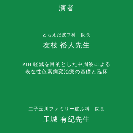
演者
ともえだ皮フ科 院長
友枝 裕人先生
PIH 軽減を目的とした中周波による
表在性色素病変治療の基礎と臨床
二子玉川ファミリー皮ふ科
院長
玉城 有紀先生