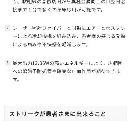
り、軟組織の蒸散切開から異種金属同士の口腔内溶
接まで１台で多くの臨床応用が可能です。
レーザー照射ファイバーと同軸にエアーと水スプレ
ーによる冷却機構を組み込み、患者様の感じる発熱
による痛みや不快感を軽減します。
最大出力13.86Wの高いエネルギーにより、広範囲
への齲蝕予防処置や確実な止血作用が期待できま
す。
ストリークが患者さまに出来ること