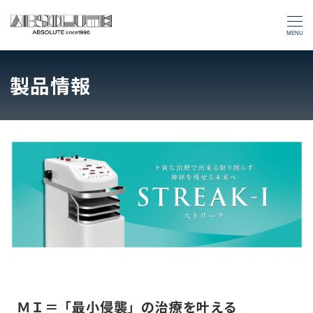
MENU
製品情報
ＭＩ＝「最小侵襲」
の治療を叶える