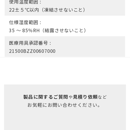
使用温度範囲 :
22±５℃以内（凍結させないこと）
仕様湿度範囲 :
35 ～ 85％RH（結露させないこと）
医療用具承認番号 :
21500BZZ00607000
製品に関するご質問
見積り依頼
や
など
お気軽にお問い合わせください。
お問い合わせフォーム ＞