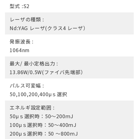
型式 :S2
レーザの種類 :
Nd:YAG レーザ(クラス4 レーザ）
発振波長 :
1064nm
最大/ 最小定格出力 :
13.86W/0.5W(ファイバ先端部）
パルス可変幅 :
50,100,200,400μｓ選択
エネルギ設定範囲 :
50μｓ選択時：50～200ｍJ
100μｓ選択時：50～400ｍJ
200μｓ選択時：50 ～800ｍJ