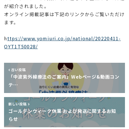
が紹介されました。
オンライン掲載記事は下記のリンクからご覧いただけ
ます。
h
ttps://www.yomiuri.co.jp/national/20220411-
OYT1T50028/
古い投稿
「中波紫外線療法のご案内」Webページ&動画コン
テ…
新しい投稿
ゴールデンウィーク休業 および発送に関するお知
らせ