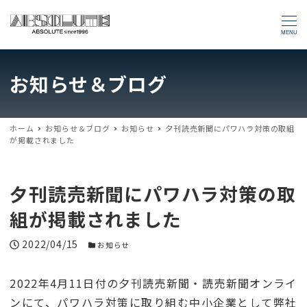
MENU
お知らせ＆ブログ
ホーム
お知らせ＆ブログ
お知らせ
夕刊読売新聞にパワハラ対策の取組
が掲載されました
夕刊読売新聞にパワハラ対策の取
組が掲載されました
投稿日
2022/04/15
お知らせカテゴリー
お知らせ
2022年4月11日付の夕刊読売新聞・読売新聞オンライ
ンにて、パワハラ対策に取り組む中小企業として弊社