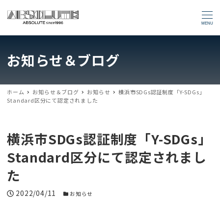
MENU
お知らせ＆ブログ
ホーム
お知らせ＆ブログ
お知らせ
横浜市SDGs認証制度「Y-SDGs」
Standard区分にて認定されました
横浜市SDGs認証制度「Y-SDGs」
Standard区分にて認定されまし
た
投稿日
2022/04/11
お知らせカテゴリー
お知らせ