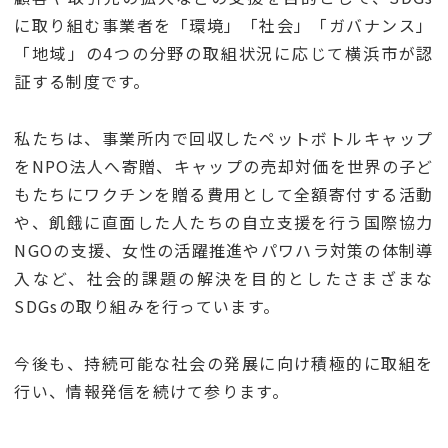
に取り組む事業者を「環境」「社会」「ガバナンス」
「地域」の4つの分野の取組状況に応じて横浜市が認
証する制度です。
私たちは、事業所内で回収したペットボトルキャップ
をNPO法人へ寄贈、キャップの売却対価を世界の子ど
もたちにワクチンを贈る費用として全額寄付する活動
や、飢餓に直面した人たちの自立支援を行う国際協力
NGOの支援、女性の活躍推進やパワハラ対策の体制導
入など、社会的課題の解決を目的としたさまざまな
SDGsの取り組みを行っています。
今後も、持続可能な社会の発展に向け積極的に取組を
行い、情報発信を続けて参ります。