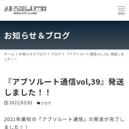
MENU
お知らせ＆ブログ
ホーム
お知らせ＆ブログ
ブログ
『アブソルート通信vol,39』発送しま
した！！
『アブソルート通信vol,39』発送
しました！！
投稿日
2021/03/01
お知らせカテゴリー
ブログ
2021年最初の『アブソルート通信』の発送が完了し
ました！！