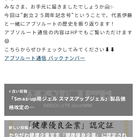
みなさま、お手元に届きましたでしょうか🤗✨
今回は”創立２５周年記念号”ということで、代表伊藤
と一緒にアブソルートの歴史を振り返ります！
アブソルート通信の内容はHPでもご覧いただけます
😄
こちらからぜひチェックしてみてください⬇️⬇️
アブソルート通信 バックナンバー
古い投稿
「Smas-up用ジェル スマスアップジェル」製品価
格改定の…
新しい投稿
かながわ健康企業宣言『健康優良企業』に認定され