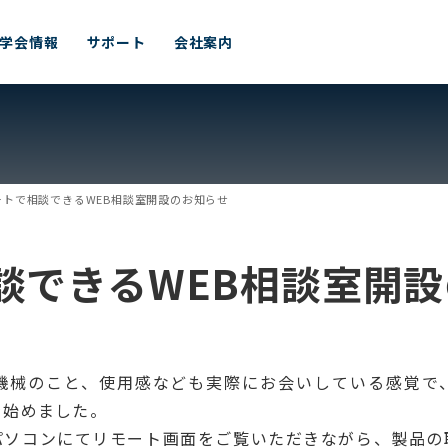
学会情報
サポート
会社案内
ートで相談できるWEB相談室開設のお知らせ
談できるWEB相談室開
機械のこと、使用感なども実際にお会いしている感覚で
を始めました。
パソコンにてリモート画面をご覧いただきながら、製品の