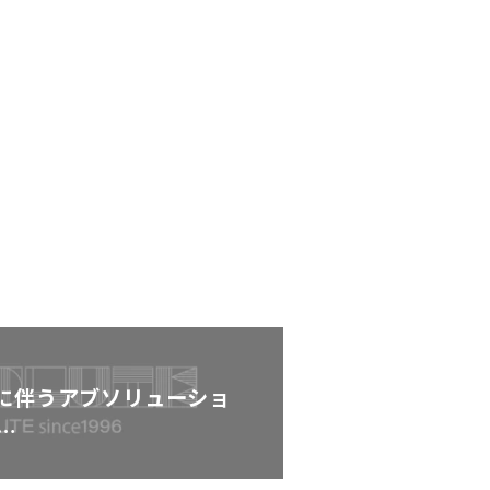
税に伴うアブソリューショ
…