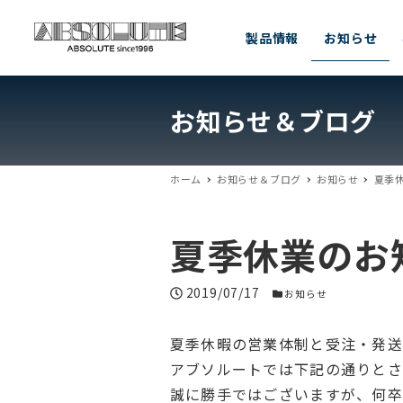
製品情報
お知らせ
お知らせ＆ブログ
ホーム
お知らせ＆ブログ
お知らせ
夏季
夏季休業のお
投稿日
2019/07/17
お知らせカテゴリー
お知らせ
夏季休暇の営業体制と受注・発送
アブソルートでは下記の通りとさ
誠に勝手ではございますが、何卒