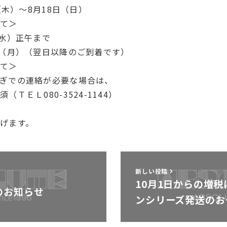
（木）～8月18日（日）
して＞
（水）正午まで
月）（翌日以降のご到着です）
して＞
ぎでの連絡が必要な場合は、
ＴＥＬ080-3524-1144）
げます。
新しい投稿
10月1日からの増
のお知らせ
ンシリーズ発送のお