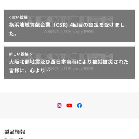
古い投稿
横浜地域貢献企業（CSR) 4回目の認定を受けまし
た。
新しい投稿
大阪北部地震及び西日本豪雨により被災被災された
皆様に、心より…
instagram
Youtube
facebook
製品情報