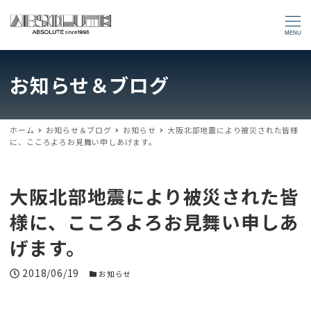
MENU
お知らせ＆ブログ
ホーム
お知らせ＆ブログ
お知らせ
大阪北部地震により被災された皆様
に、こころよろお見舞い申しあげます。
大阪北部地震により被災された皆
様に、こころよろお見舞い申しあ
げます。
投稿日
2018/06/19
お知らせカテゴリー
お知らせ