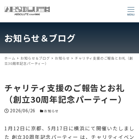
MENU
お知らせ＆ブログ
ホーム
お知らせ＆ブログ
お知らせ
チャリティ支援のご報告とお礼（創
立30周年記念パーティー）
チャリティ支援のご報告とお礼
（創立30周年記念パーティー）
投稿日
2026/06/26
お知らせカテゴリー
お知らせ
1月12日に京都、5月17日に横浜にて開催いたしまし
た 創立30周年記念パーティー は、チャリティイベン