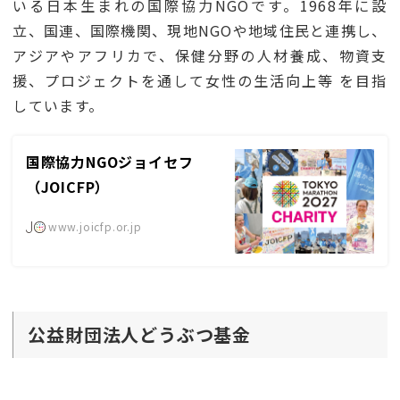
いる日本生まれの国際協力NGOです。1968年に設
立、国連、国際機関、現地NGOや地域住民と連携し、
アジアやアフリカで、保健分野の人材養成、物資支
援、プロジェクトを通して女性の生活向上等 を目指
しています。
国際協力NGOジョイセフ
（JOICFP）
www.joicfp.or.jp
公益財団法人どうぶつ基金