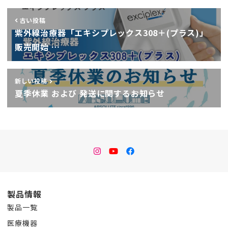
古い投稿
紫外線治療器「エキシプレックス308＋(プラス)」
販売開始 …
新しい投稿
夏季休業 および 発送に関するお知らせ
instagram
Youtube
facebook
製品情報
製品一覧
医療機器