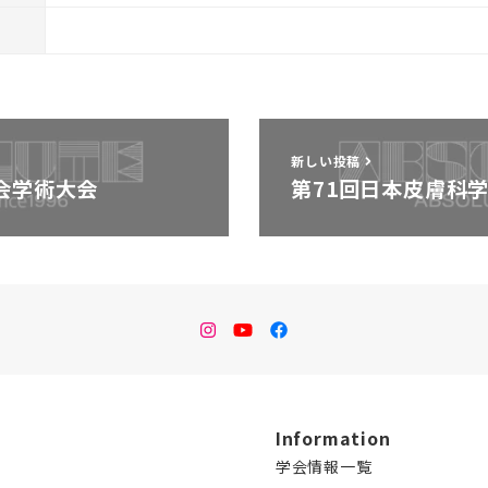
新しい投稿
会学術大会
第71回日本皮膚科
instagram
Youtube
facebook
Information
学会情報一覧