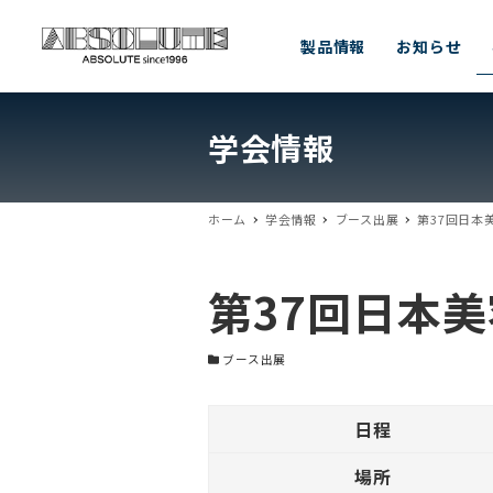
製品情報
お知らせ
学会情報
ホーム
学会情報
ブース出展
第37回日本
第37回日本
学会カテゴリー
ブース出展
日程
場所