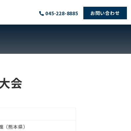
お問い合わせ
045-228-8885
大会
館（熊本県）