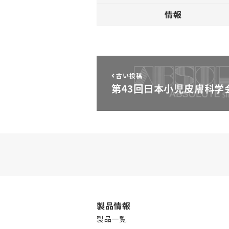
情報
古い投稿
第43回日本小児皮膚科学
製品情報
製品一覧