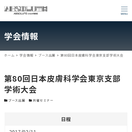
MENU
学会情報
ホーム
学会情報
ブース出展
第80回日本皮膚科学会東京支部学術大会
第80回日本皮膚科学会東京支部
学術大会
学会カテゴリー
学会カテゴリー
ブース出展
共催セミナー
日程
2017/02/11