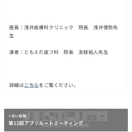
座長：浅井皮膚科クリニック 院長 浅井俊弥先
生
演者：ともえだ皮フ科 院長 友枝裕人先生
詳細は
こちら
をご覧ください。
古い投稿
第12回アブソルートミーティング