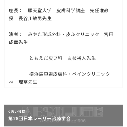
座長： 順天堂大学 皮膚科学講座 先任准教
授 長谷川敏男先生
演者： みやた形成外科・皮ふクリニック 宮田
成章先生
ともえだ皮フ科 友枝裕人先生
横浜馬車道皮膚科・ペインクリニック
林 理華先生
古い投稿
第28回日本レーザー治療学会