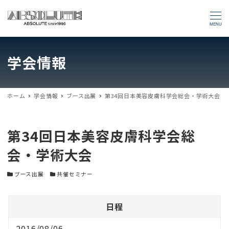
MENU
学会情報
ホーム
学会情報
ブース出展
第34回日本美容皮膚科学会総会・学術大会
第34回日本美容皮膚科学会総
会・学術大会
学会カテゴリー
学会カテゴリー
ブース出展
共催セミナー
日程
2016/08/06