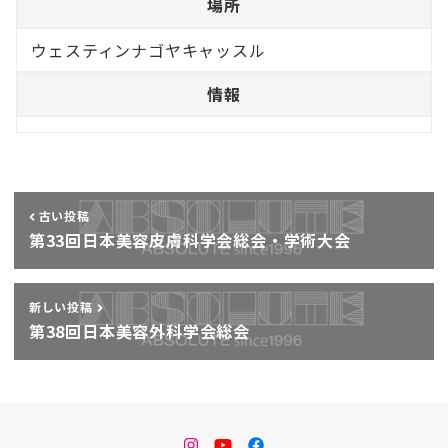
場所
ウェスティンナゴヤキャッスル
情報
古い投稿
第33回日本美容皮膚科学会総会・学術大会
新しい投稿
第38回日本美容外科学会総会
instagram
Youtube
facebook