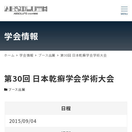
MENU
学会情報
ホーム
学会情報
ブース出展
第30回 日本乾癬学会学術大会
第30回 日本乾癬学会学術大会
学会カテゴリー
ブース出展
日程
2015/09/04