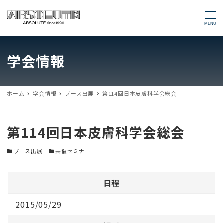
MENU
学会情報
ホーム
学会情報
ブース出展
第114回日本皮膚科学会総会
第114回日本皮膚科学会総会
学会カテゴリー
学会カテゴリー
ブース出展
共催セミナー
日程
2015/05/29