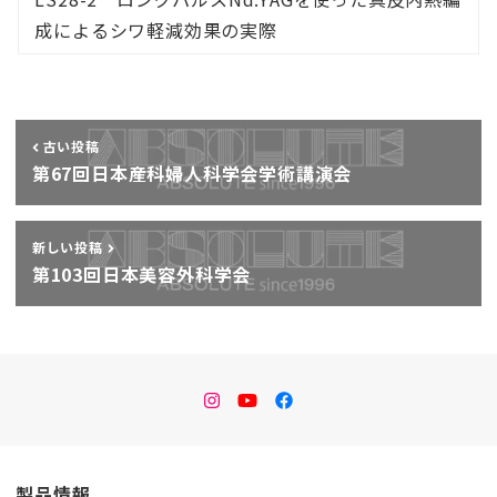
成によるシワ軽減効果の実際
古い投稿
第67回日本産科婦人科学会学術講演会
新しい投稿
第103回日本美容外科学会
instagram
Youtube
facebook
製品情報