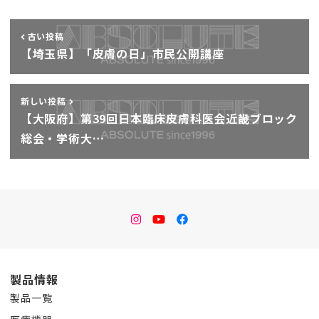
古い投稿
【埼玉県】「皮膚の日」市民公開講座
新しい投稿
【大阪府】第39回日本臨床皮膚科医会近畿ブロック
総会・学術大…
instagram
Youtube
facebook
製品情報
製品一覧