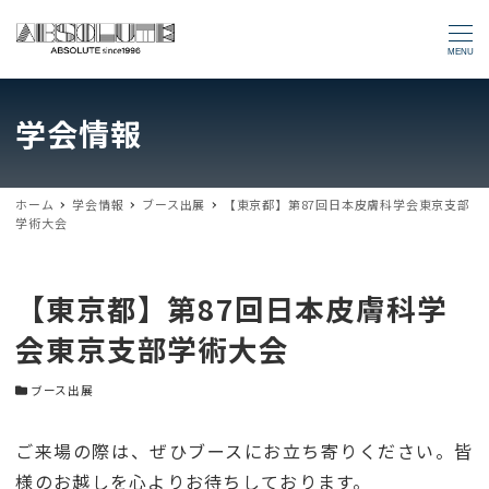
MENU
学会情報
ホーム
学会情報
ブース出展
【東京都】第87回日本皮膚科学会東京支部
学術大会
【東京都】第87回日本皮膚科学
会東京支部学術大会
学会カテゴリー
ブース出展
ご来場の際は、ぜひブースにお立ち寄りください。皆
様のお越しを心よりお待ちしております。