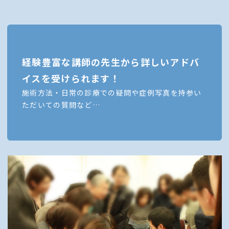
経験豊富な講師の先生から詳しいアドバ
イスを受けられます！
施術方法・日常の診療での疑問や症例写真を持参い
ただいての質問など…