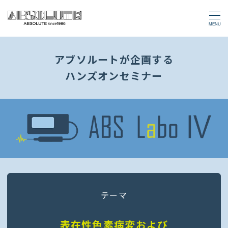
MENU
アブソルートが企画する
ハンズオンセミナー
テーマ
表在性色素病変および