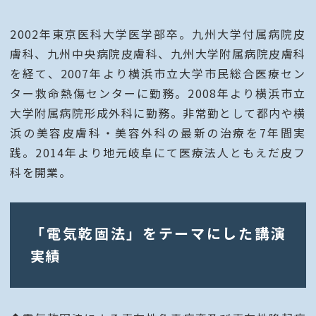
2002年東京医科大学医学部卒。九州大学付属病院皮
膚科、九州中央病院皮膚科、九州大学附属病院皮膚科
を経て、2007年より横浜市立大学市民総合医療セン
ター救命熱傷センターに勤務。2008年より横浜市立
大学附属病院形成外科に勤務。非常勤として都内や横
浜の美容皮膚科・美容外科の最新の治療を7年間実
践。2014年より地元岐阜にて医療法人ともえだ皮フ
科を開業。
「電気乾固法」をテーマにした講演
実績