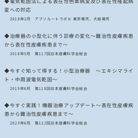
◆電気乾固法による表在性色素病変及び表在性隆起病
変への対応
2018年2月 アブソルートラボⅢ 東京場所、大阪場所
◆治療器の小型化に伴う診療の変化～難治性皮膚疾患
から表在性皮膚疾患まで～
2018年5月 第117回日本皮膚科学会総会
◆今すぐ知って得する！小型治療器 ～エキシマライ
ト・中周波電気乾固～
2019年6月 第118回日本皮膚科学会総会
◆今すぐ実践！機器治療アップデート～表在性皮膚疾
患から難治性皮膚疾患まで～
2023年6月 第122回日本皮膚科学会総会