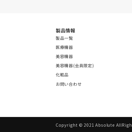
製品情報
製品一覧
医療機器
美容機器
美容機器(会員限定)
化粧品
お問い合わせ
Copyright ©︎ 2021 Absolute AllRigh